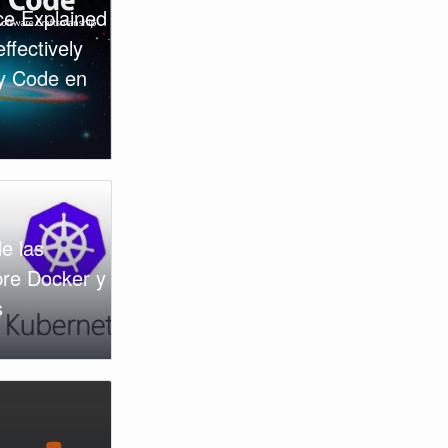
e Explained
ffectively
y Code en
e las
bre Docker y
s