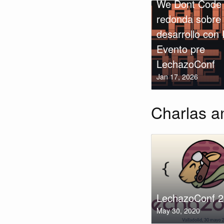
We Dont Code
redonda sobre
desarrollo con 
Evento pre
LechazoConf
Jan 17, 2026
Charlas a
LechazoConf 
May 30, 2020