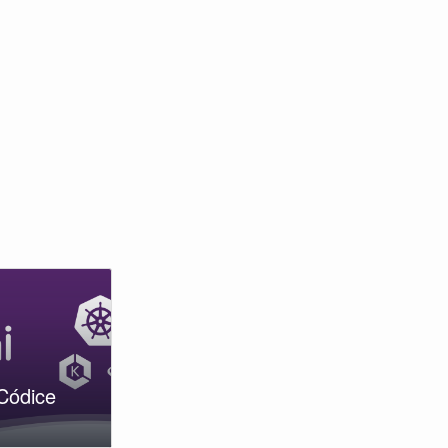
Códice