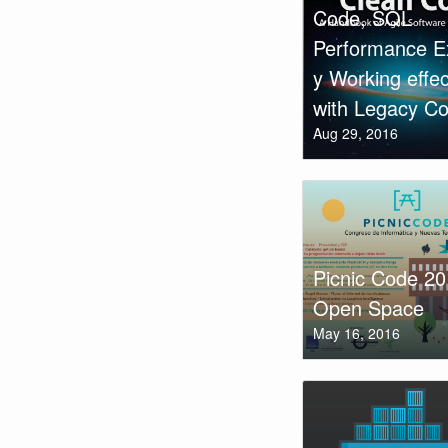
Code, SQL
Performance E
y Working effec
with Legacy C
Aug 29, 2016
Picnic Code 2
Open Space
May 16, 2016