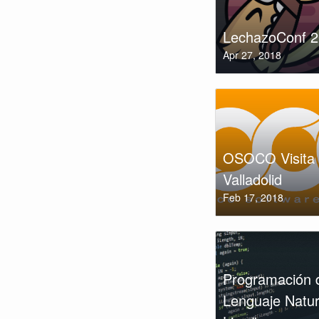
LechazoConf 
Apr 27, 2018
OSOCO Visita
Valladolid
Feb 17, 2018
Programación 
Lenguaje Natur