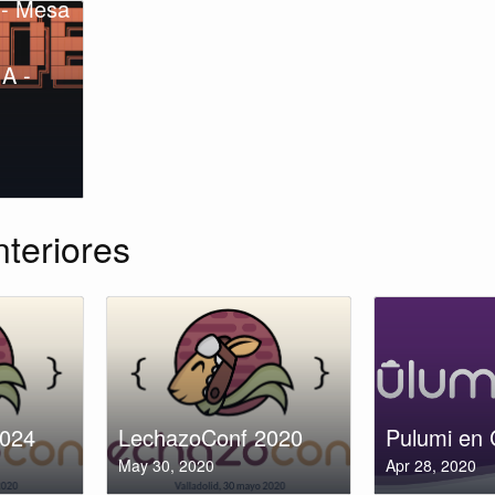
 - Mesa
IA -
nteriores
2024
LechazoConf 2020
Pulumi en 
May 30, 2020
Apr 28, 2020