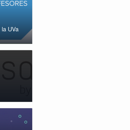
 la UVa