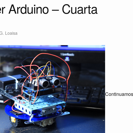
r Arduino – Cuarta
G. Loaisa
Continuamos 