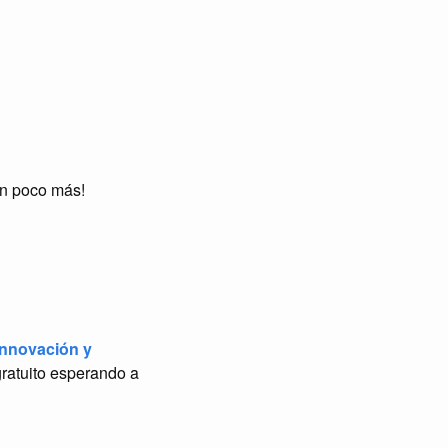
un poco más!
Innovación y
gratuito esperando a