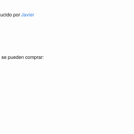
oducido por
Javier
de se pueden comprar: